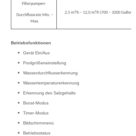
Filterpumpen-
2,5 m³/h – 12,0 m³/h (700 – 3200 Gallone
Durchflussrate Min. –
Max.
Betriebsfunktionen
Gerät Ein/Aus
Poolgrößeneinstellung
Wasserdurchflusserkennung
Wassertemperaturerkennung
Erkennung des Salzgehalts
Boost-Modus
Timer-Modus
Bildschirmmenü
Betriebsstatus