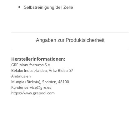
Selbstreinigung der Zelle
Angaben zur Produktsicherheit
Herstellerinformationen:
GRE Manufacturas S.A
Belako Industrialdea, Aritz Bidea 57
Andalusien
Mungia (Bizkaia), Spanien, 48100
Kundenservice@gre.es
https://www.grepool.com