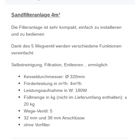
Sandfilteranlage 4m³
Die Filteranlage ist sehr kompakt, einfach zu installieren
und zu bedienen
Dank des 5 Wegventil werden verschiedene Funktionen
vereinfacht:
Selbstreinigung, Filtration, Entleeren... ermöglich
Kesseldurchmesser: Ø 320mm
Förderleistung in m³/h: 4m³/h
Leistungsaufnahme in W: 180W
Füllmenge in kg (nicht im Lieferumfang enthalten): ±
20 kg
Wege-Ventil: 5
32 mm und 38 mm Anschlüsse
ohne Vorfilter