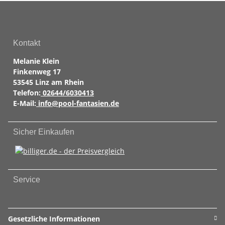
Kontakt
Melanie Klein
Finkenweg 17
53545 Linz am Rhein
Telefon:
02644/6030413
E-Mail:
info@pool-fantasien.de
Sicher Einkaufen
Service
Gesetzliche Informationen