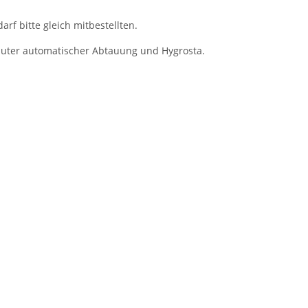
rf bitte gleich mitbestellten.
auter automatischer Abtauung und Hygrosta.