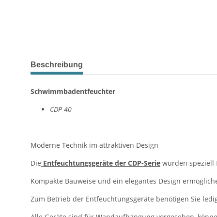
weitere Registerkarten anzeigen
Beschreibung
Schwimmbadentfeuchter
CDP 40
Moderne Technik im attraktiven Design
Die
Entfeuchtungsgeräte der CDP-Serie
wurden speziell 
Kompakte Bauweise und ein elegantes Design ermögliche
Zum Betrieb der Entfeuchtungsgeräte benötigen Sie led
Alle Geräte sind für Wandaufhängung vorgesehen, könn