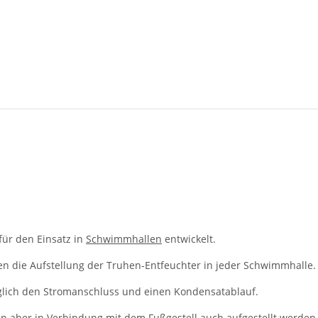
für den Einsatz in
Schwimmhallen
entwickelt.
n die Aufstellung der Truhen-Entfeuchter in jeder Schwimmhalle.
iglich den Stromanschluss und einen Kondensatablauf.
en aber in Verbindung mit dem
Fußgestell
auch aufgestellt werden