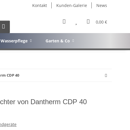
Kontakt
Kunden-Galerie
News
0,00 €
Wasserpflege
Garten & Co
rm CDP 40
chter von Dantherm CDP 40
ndgeräte