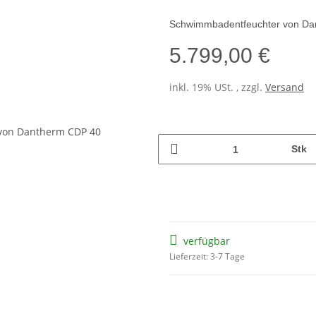
Schwimmbadentfeuchter von D
5.799,00 €
inkl. 19% USt. , zzgl.
Versand
Stk
verfügbar
Lieferzeit: 3-7 Tage