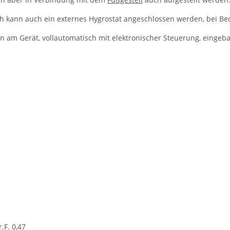
h kann auch ein externes Hygrostat angeschlossen werden, bei Beda
 am Gerät, vollautomatisch mit elektronischer Steuerung, eingeb
.F. 0,47