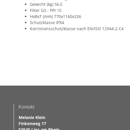
Gewicht (kg) 56,5
Filter G3 - PPI 15
HxBxT (mm) 770x1160x326
Schutzklasse IPX4
Korrosionsschutzklasse nach EN/ISO 12944-2 C4
Kontakt
Melanie Klein
Finkenweg 17
53545 Linz am Rhein