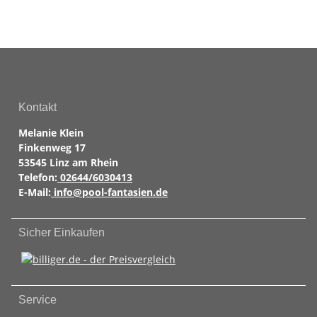
Kontakt
Melanie Klein
Finkenweg 17
53545 Linz am Rhein
Telefon:
02644/6030413
E-Mail:
info@pool-fantasien.de
Sicher Einkaufen
Service