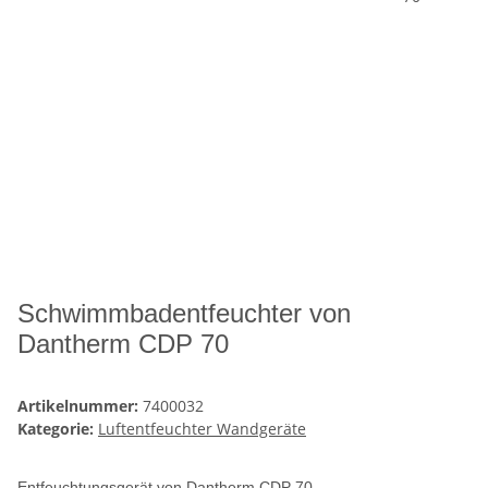
Schwimmbadentfeuchter von
Dantherm CDP 70
Artikelnummer:
7400032
Kategorie:
Luftentfeuchter Wandgeräte
Entfeuchtungsgerät von Dantherm
CDP 70