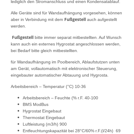
lediglich den Stromanschluss und einen Kondensatablauf.
Alle Geräte sind für Wandaufhängung vorgesehen, können
Fußgestell
aber in Verbindung mit dem
auch aufgestellt
werden.
Fußgestell
bitte immer separat mitbestellten. Auf Wunsch
kann auch ein externes Hygrostat angeschlossen werden,
bei Bedarf bitte gleich mitbestellten.
für Wandaufhängung im Poolbereich, Ablaufstutzen unten
am Gerät, vollautomatisch mit elektronischer Steuerung,
eingebauter automatischer Abtauung und Hygrosta.
Arbeitsbereich – Temperatur (°C) 10-36
Arbeitsbereich – Feuchte (% r.F. 40-100
BMS ModBus
Hygrostat Eingebaut
Thermostat Eingebaut
Luftleistung (m3/h) 900
Entfeuchtungskapazität bei 28°C/60% r.F.(l/24h) 69