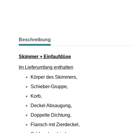
weitere Registerkarten anzeigen
Beschreibung
Skimmer + Einfaufdüse
Im Lieferumfang enthalten
Körper des Skimmers,
Schieber-Gruppe,
Korb,
Deckel Absaugung,
Doppelte Dichtung,
Flansch mit Zierdeckel,