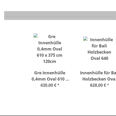
Gre Innenhülle
Innenhülle für Ba
0,4mm Oval 610 x
Holzbecken Ova
375 cm 120cm
640
430,00 €
*
628,00 €
*