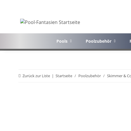
Pools
Poolzubehör
Zurück zur Liste
Startseite
Poolzubehör
Skimmer & Co