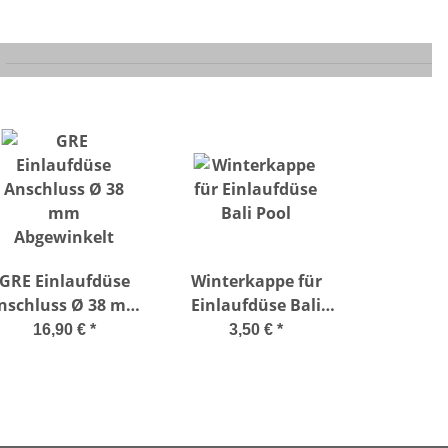
GRE Einlaufdüse
Winterkappe für
schluss Ø 38 mm
Einlaufdüse Bali
Abgewinkelt
Pool
16,90 €
*
3,50 €
*