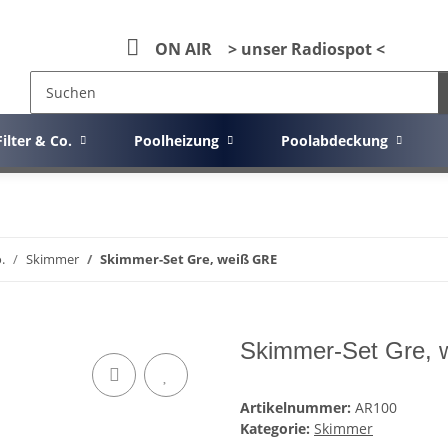
ON AIR > unser Radiospot <
Filter & Co.
Poolheizung
Poolabdeckung
.
Skimmer
Skimmer-Set Gre, weiß GRE
Skimmer-Set Gre,
Artikelnummer:
AR100
Kategorie:
Skimmer