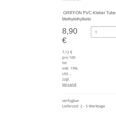
GRIFFON PVC-Kleber Tube 12
Methylethylketo
8,90
€
7,12 €
pro 100
ml
inkl. 19%
USt. ,
zzgl.
Versand
verfügbar
Lieferzeit: 2 - 5 Werktage