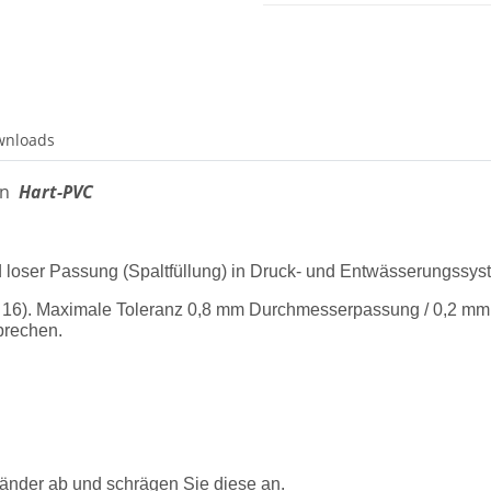
wnloads
on
Hart-PVC
loser Passung (Spaltfüllung) in Druck- und Entwässerungssys
 16). Maximale Toleranz 0,8 mm Durchmesserpassung / 0,2 mm 
prechen.
Ränder ab und schrägen Sie diese an.