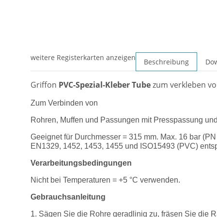
weitere Registerkarten anzeigen
Beschreibung
Do
Griffon
PVC-Spezial-Kleber Tube
zum verkleben v
Zum Verbinden von
Rohren, Muffen und Passungen mit Presspassung und 
Geeignet für Durchmesser = 315 mm. Max. 16 bar (PN
EN1329, 1452, 1453, 1455 und ISO15493 (PVC) ents
Verarbeitungsbedingungen
Nicht bei Temperaturen = +5 °C verwenden.
Gebrauchsanleitung
1. Sägen Sie die Rohre geradlinig zu, fräsen Sie die 