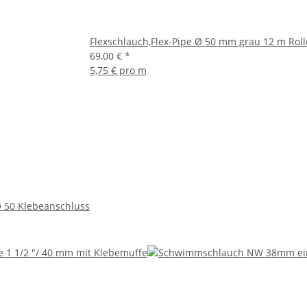
Flexschlauch,Flex-Pipe Ø 50 mm grau 12 m Roll
69,00 €
*
5,75 € pro m
 50 Klebeanschluss