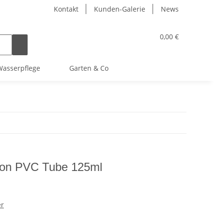
Kontakt
Kunden-Galerie
News
0,00 €
asserpflege
Garten & Co
ffon PVC Tube 125ml
er