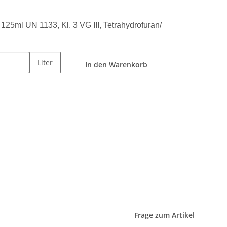
5ml UN 1133, Kl. 3 VG III, Tetrahydrofuran/
Liter
In den Warenkorb
Frage zum Artikel