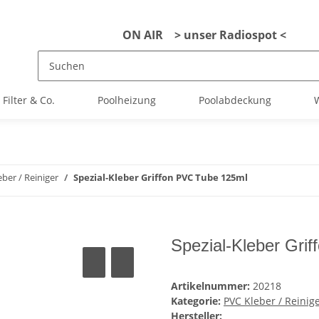
ON AIR > unser Radiospot <
Filter & Co.
Poolheizung
Poolabdeckung
W
ber / Reiniger
Spezial-Kleber Griffon PVC Tube 125ml
Spezial-Kleber Gri
Artikelnummer:
20218
Kategorie:
PVC Kleber / Reinig
Hersteller: