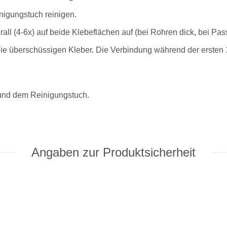
nigungstuch reinigen.
all (4-6x) auf beide Klebeflächen auf (bei Rohren dick, bei Pa
Sie überschüssigen Kleber. Die Verbindung während der ersten 
r und dem Reinigungstuch.
Angaben zur Produktsicherheit