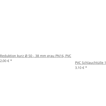
Reduktion kurz Ø 50 - 38 mm grau PN16, PVC
2,00 €
*
PVC Schlauchtülle 
3,10 €
*