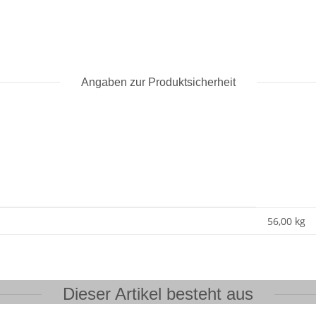
Angaben zur Produktsicherheit
56,00 kg
Dieser Artikel besteht aus