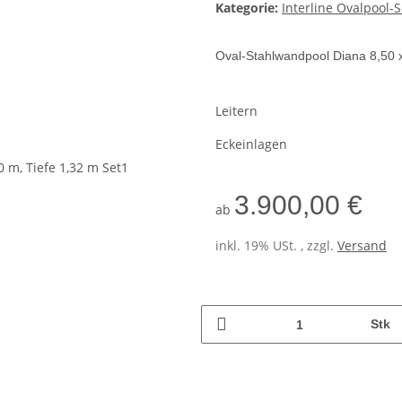
Kategorie:
Interline Ovalpool-S
Oval-Stahlwandpool Diana 8,50 x
Leitern
Eckeinlagen
3.900,00 €
ab
inkl. 19% USt. , zzgl.
Versand
Stk