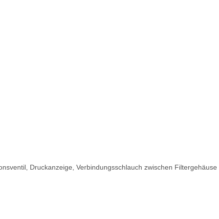
tionsventil, Druckanzeige, Verbindungsschlauch zwischen Filtergehäus