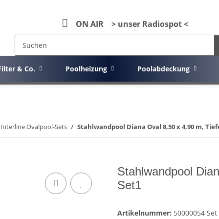
ON AIR > unser Radiospot <
Filter & Co.
Poolheizung
Poolabdeckung
Interline Ovalpool-Sets
Stahlwandpool Diana Oval 8,50 x 4,90 m, Tief
Stahlwandpool Dian
Set1
Artikelnummer:
50000054 Set