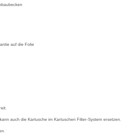
Einbaubecken
ntie auf die Folie
eit.
nd kann auch die Kartusche im Kartuschen Filter-System ersetzen.
en.