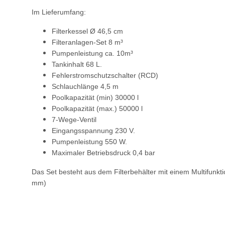
Im Lieferumfang:
Filterkessel Ø 46,5 cm
Filteranlagen-Set 8 m³
Pumpenleistung ca. 10m³
Tankinhalt 68 L.
Fehlerstromschutzschalter (RCD)
Schlauchlänge 4,5 m
Poolkapazität (min) 30000 l
Poolkapazität (max.) 50000 l
7-Wege-Ventil
Eingangsspannung 230 V.
Pumpenleistung 550 W.
Maximaler Betriebsdruck 0,4 bar
Das Set besteht aus dem Filterbehälter mit einem Multifunk
mm)