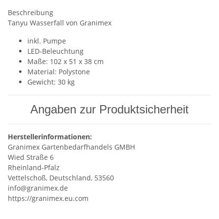
Beschreibung
Tanyu Wasserfall von Granimex
inkl. Pumpe
LED-Beleuchtung
Maße: 102 x 51 x 38 cm
Material: Polystone
Gewicht: 30 kg
Angaben zur Produktsicherheit
Herstellerinformationen:
Granimex Gartenbedarfhandels GMBH
Wied Straße 6
Rheinland-Pfalz
Vettelschoß, Deutschland, 53560
info@granimex.de
https://granimex.eu.com