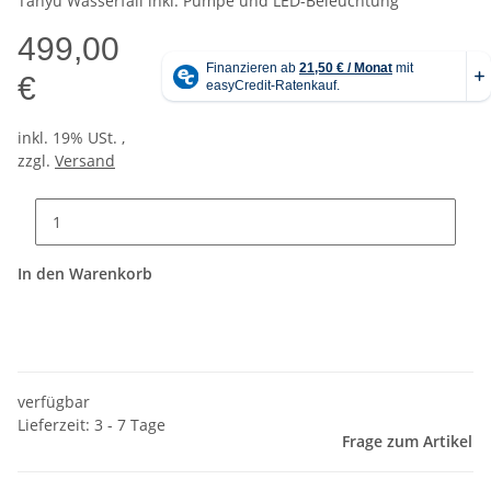
Tanyu Wasserfall inkl. Pumpe und LED-Beleuchtung
499,00
€
inkl. 19% USt. ,
zzgl.
Versand
In den Warenkorb
verfügbar
Lieferzeit: 3 - 7 Tage
Frage zum Artikel