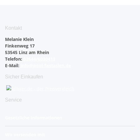
Kontakt
Melanie Klein
Finkenweg 17
53545 Linz am Rhein
Telefon:
02644/6030413
E-Mail:
info@pool-fantasien.de
Sicher Einkaufen
Service
Gesetzliche Informationen
Wir versenden mit