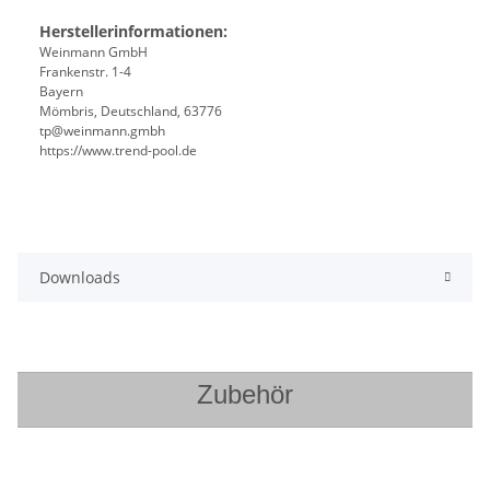
Herstellerinformationen:
Weinmann GmbH
Frankenstr. 1-4
Bayern
Mömbris, Deutschland, 63776
tp@weinmann.gmbh
https://www.trend-pool.de
Downloads
Zubehör