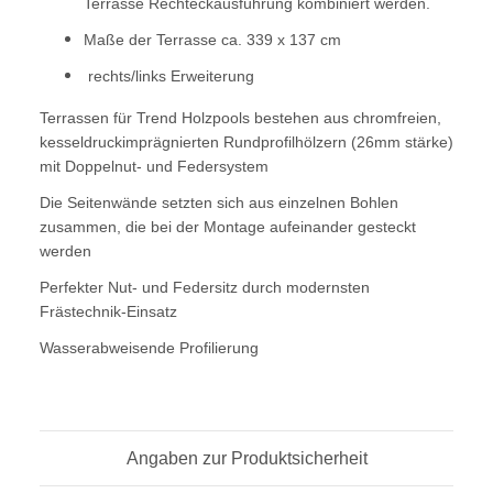
Terrasse Rechteckausführung kombiniert werden.
Maße der Terrasse ca. 339 x 137 cm
rechts/links Erweiterung
Terrassen für Trend Holzpools bestehen aus chromfreien,
kesseldruckimprägnierten Rundprofilhölzern (26mm stärke)
mit Doppelnut- und Federsystem
Die Seitenwände setzten sich aus einzelnen Bohlen
zusammen, die bei der Montage aufeinander gesteckt
werden
Perfekter Nut- und Federsitz durch modernsten
Frästechnik-Einsatz
Wasserabweisende Profilierung
Angaben zur Produktsicherheit