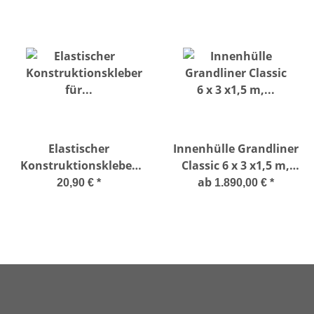
Elastischer
Innenhülle Grandliner
Konstruktionskleber
Classic 6 x 3 x1,5 m,
für
Ecktreppenausbildung
ab
20,90 €
*
1.890,00 €
*
Polystyrolunterbautreppen
Oblique