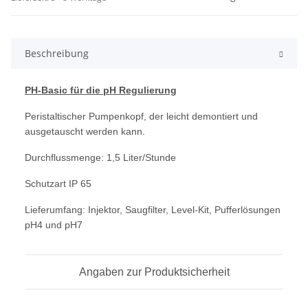
Beschreibung
PH-Basic für die pH Regulierung
Peristaltischer Pumpenkopf, der leicht demontiert und
ausgetauscht werden kann.
Durchflussmenge: 1,5 Liter/Stunde
Schutzart IP 65
Lieferumfang: Injektor, Saugfilter, Level-Kit, Pufferlösungen
pH4 und pH7
Angaben zur Produktsicherheit