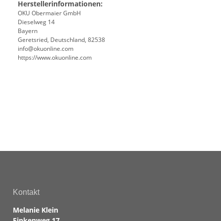
Herstellerinformationen:
OKU Obermaier GmbH
Dieselweg 14
Bayern
Geretsried, Deutschland, 82538
info@okuonline.com
https://www.okuonline.com
Kontakt
Melanie Klein
Finkenweg 17