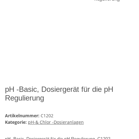
pH -Basic, Dosiergerät für die pH
Regulierung
Artikelnummer:
C1202
Kategorie:
pH-& Chlor -Dosieranlagen
pH -Basic, Dosiergerät für die pH Regulierung, C1202