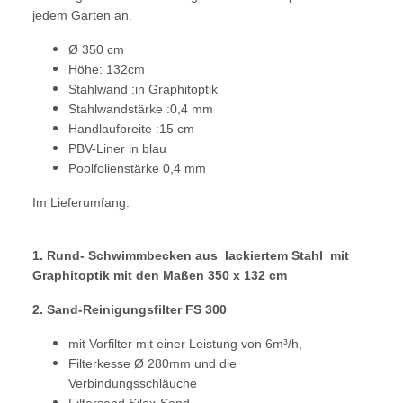
jedem Garten an.
Ø 350 cm
Höhe: 132cm
Stahlwand :in Graphitoptik
Stahlwandstärke :0,4 mm
Handlaufbreite :15 cm
PBV-Liner in blau
Poolfolienstärke 0,4 mm
Im Lieferumfang:
1. Rund- Schwimmbecken aus lackiertem Stahl mit
Graphitoptik mit den Maßen 350 x 132 cm
2. Sand-Reinigungsfilter FS 300
mit Vorfilter mit einer Leistung von 6m³/h,
Filterkesse Ø 280mm und die
Verbindungsschläuche
Filtersand Silex-Sand