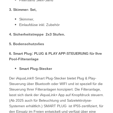
3. Skimmer- Set,
Skimmer,
Einlaufdüse inkl. Zubehör
4. Sicherheitstreppe 2x3 Stufen.
5. Bodenschutzvlies
6.
Smart Plug: PLUG & PLAY APP-STEUERUNG für Ihre
Pool-Filteranlage
Smart Plug-Stecker
Der iAquaLink® Smart Plug-Stecker bietet Plug & Play-
Steuerung über Bluetooth oder WIFI und ist speziell für die
Steuerung Ihrer Filteranlagen konzipiert. Die Filteranlage,
lasst sich dank der iAquaLink+ App auf Knopfdruck steuern.
(Ab 2025 auch für Beleuchtung und Salzelektrolyse-
Systemen erhältlich.) SMART PLUG ist IP55-zertifiziert, für
den Einsatz im Freien entwickelt und verfügt über eine