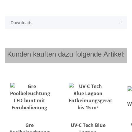
Downloads
Kunden kauften dazu folgende Artikel:
Gre
UV-C Tech Blue