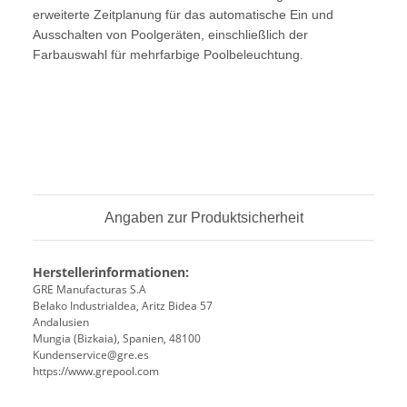
erweiterte Zeitplanung für das automatische Ein und
Ausschalten von Poolgeräten, einschließlich der
Farbauswahl für mehrfarbige Poolbeleuchtung.
Angaben zur Produktsicherheit
Herstellerinformationen:
GRE Manufacturas S.A
Belako Industrialdea, Aritz Bidea 57
Andalusien
Mungia (Bizkaia), Spanien, 48100
Kundenservice@gre.es
https://www.grepool.com