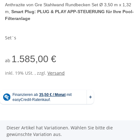
Anthrazite
von Gre Stahlwand Rundbecken Set Ø 3,50 m x 1,32
m,
Smart Plug: PLUG & PLAY APP-STEUERUNG für Ihre Pool-
Filteranlage
Set´s
1.585,00 €
ab
inkl. 19% USt. , zzgl.
Versand
x
Dieser Artikel hat Variationen. Wählen Sie bitte die
gewünschte Variation aus.