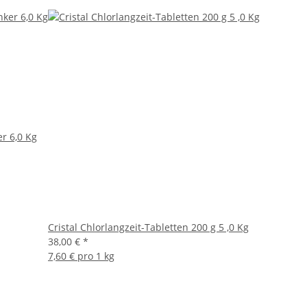
er 6,0 Kg
Cristal Chlorlangzeit-Tabletten 200 g 5 ,0 Kg
38,00 €
*
7,60 € pro 1 kg