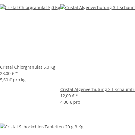
Cristal Chlorgranulat 5,0 Kg
28,00 €
*
5,60 € pro kg
Cristal Algenverhütung 3 L schaumfr
12,00 €
*
4,00 € pro l