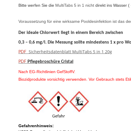
Bitte werfen Sie die
MultiTabs 5 in 1 nicht
direkt ins Wasser (
Voraussetzung für eine wirksame Pooldesinfektion ist das der 
Der ideale Chlorwert liegt in einem Bereich zwischen
0,3 – 0,6 mg/l. Die Messung sollte mindestens 1 x pro
Wo
Sicherheitsdatenblatt MultiTabs 5 in 1 20g
PDF
Pflegebroschüre Cristal
PDF
Nach EG-Richtlinien GefStoffV.
Biozidprodukte vorsichtig verwenden. Vor Gebrauch stets Eti
Gefahrenhinweis: