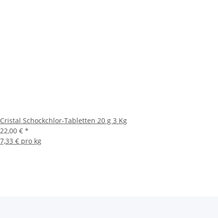
Cristal Schockchlor-Tabletten 20 g 3 Kg
22,00 €
*
7,33 € pro kg