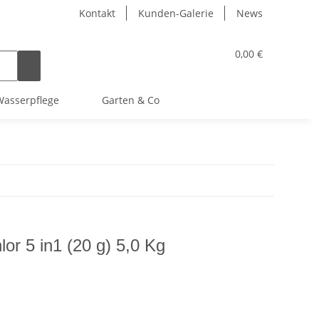
Kontakt
Kunden-Galerie
News
0,00 €
asserpflege
Garten & Co
lor 5 in1 (20 g) 5,0 Kg