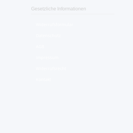
Gesetzliche Informationen
Widerrufsformular
Datenschutz
AGB
Impressum
Widerrufsrecht
Kontakt