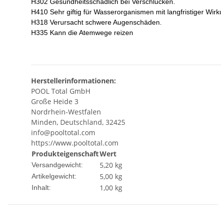
H302 Gesundheitsschädlich bei Verschlucken.
H410 Sehr giftig für Wasserorganismen mit langfristiger Wirk
H318 Verursacht schwere Augenschäden.
H335 Kann die Atemwege reizen
Herstellerinformationen:
POOL Total GmbH
Große Heide 3
Nordrhein-Westfalen
Minden, Deutschland, 32425
info@pooltotal.com
https://www.pooltotal.com
Produkteigenschaft
Wert
5,20 kg
Versandgewicht:
5,00
kg
Artikelgewicht:
1,00 kg
Inhalt: