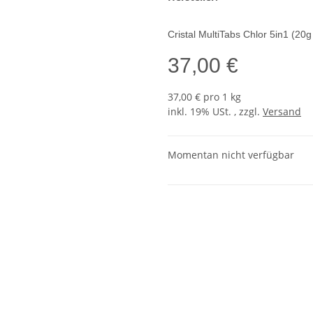
Cristal MultiTabs Chlor 5in1 (20g 
37,00 €
37,00 € pro 1 kg
inkl. 19% USt. , zzgl.
Versand
Momentan nicht verfügbar