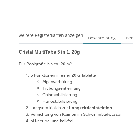
weitere Registerkarten anzeigen
Beschreibung
Ben
Cristal MultiTabs 5 in 1, 20g
Für Poolgröße bis ca. 20 m³
5 Funktionen in einer 20 g Tablette
Algenverhütung
Trübungsentfernung
Chlorstabilisierung
Härtestabilisierung
Langsam löslich zur
Langzeitdesinfektion
Vernichtung von Keimen im Schwimmbadwasser
pH-neutral und kalkfrei