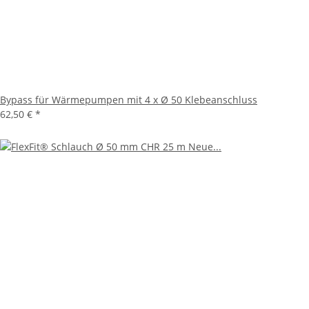
Bypass für Wärmepumpen mit 4 x Ø 50 Klebeanschluss
62,50 €
*