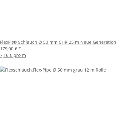
FlexFit® Schlauch Ø 50 mm CHR 25 m Neue Generation
179,00 €
*
7,16 € pro m