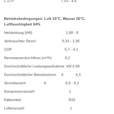
C.O.P.
7,03 - 4,6
Betriebsbedingungen: Luft 10°C, Wasser 26°C,
Luftfeuchtigkeit 64%
Heizleistung (kW)
1,88 - 8
Verbrauchter Strom: 0,33 - 1,95
COP 5,7 - 4,1
Nennwasserdurchfluss
(m³/h) 4,2
Durchschnittliche Leistungsaufnahme kW 0,99
Durchschnittlicher Betriebsstrom A 4,3
Strombereich A 0,9 - 9,2
Kompressoranzahl 1
Kältemittel R32
Lüfteranzahl 1