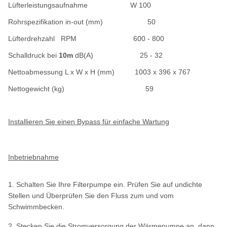
Lüfterleistungsaufnahme W 100
Rohrspezifikation in-out (mm) 50
Lüfterdrehzahl RPM 600 - 800
Schalldruck bei
10m
dB(A) 25 - 32
Nettoabmessung L x W x H (mm)
1003 x 396 x 767
Nettogewicht (kg) 59
Installieren Sie einen Bypass für einfache Wartung
Inbetriebnahme
1. Schalten Sie Ihre Filterpumpe ein. Prüfen Sie auf undichte
Stellen und Überprüfen Sie den Fluss zum und vom
Schwimmbecken.
2. Stecken Sie die Stromversorgung der Wärmepumpe an, dann