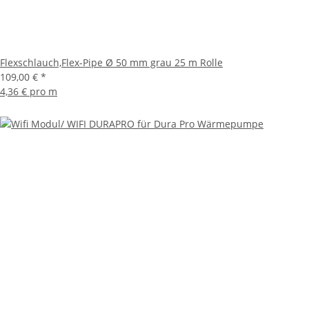
Flexschlauch,Flex-Pipe Ø 50 mm grau 25 m Rolle
109,00 €
*
4,36 € pro m