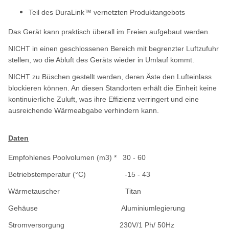
Teil des DuraLink™ vernetzten Produktangebots
Das Gerät kann praktisch überall im Freien aufgebaut werden.
NICHT in einen geschlossenen Bereich mit begrenzter Luftzufuhr
stellen, wo die Abluft des Geräts wieder in Umlauf kommt.
NICHT zu Büschen gestellt werden, deren Äste den Lufteinlass
blockieren können. An diesen Standorten erhält die Einheit keine
kontinuierliche Zuluft, was ihre Effizienz verringert und eine
ausreichende Wärmeabgabe verhindern kann.
Daten
Empfohlenes Poolvolumen (m3) * 30 - 60
Betriebstemperatur (°C) -15 - 43
Wärmetauscher Titan
Gehäuse Aluminiumlegierung
Stromversorgung 230V/1 Ph/ 50Hz