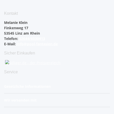
Kontakt
Melanie Klein
Finkenweg 17
53545 Linz am Rhein
Telefon:
02644/6030413
E-Mail:
info@pool-fantasien.de
Sicher Einkaufen
Service
Gesetzliche Informationen
Wir versenden mit