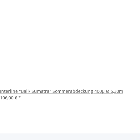
Interline "Bali/ Sumatra" Sommerabdeckung 400µ Ø 5,30m
106,00 €
*