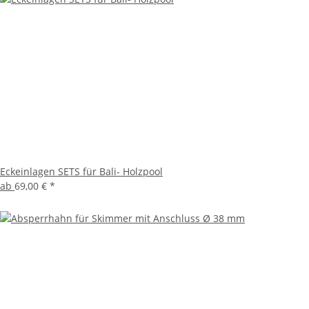
Eckeinlagen SETS für Bali- Holzpool
ab
69,00 €
*