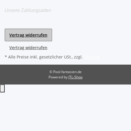
Unsere Zahlungsarten
Vertrag widerrufen
Vertrag widerrufen
* Alle Preise inkl. gesetzlicher USt., zzgl.
Versand
© Pool-fantasien.de
Powered by
JTL-Shop