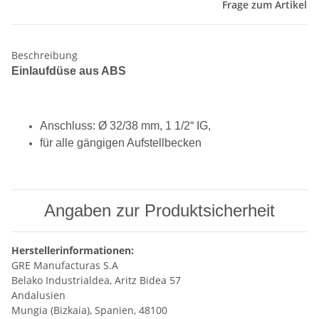
Frage zum Artikel
Beschreibung
Einlaufdüse aus ABS
Anschluss: Ø 32/38 mm, 1 1/2“ IG,
für alle gängigen Aufstellbecken
Angaben zur Produktsicherheit
Herstellerinformationen:
GRE Manufacturas S.A
Belako Industrialdea, Aritz Bidea 57
Andalusien
Mungia (Bizkaia), Spanien, 48100