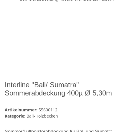
Interline "Bali/ Sumatra"
Sommerabdeckung 400µ Ø 5,30m
Artikelnummer:
55600112
Kategorie:
Bali-Holzbecken
Sommer/Luftpolsterabdeckung für Bali und Sumatra