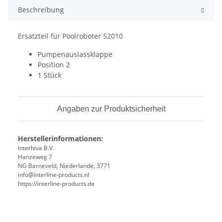
Beschreibung
Ersatzteil für Poolroboter 52010
Pumpenauslassklappe
Position 2
1 Stück
Angaben zur Produktsicherheit
Herstellerinformationen:
Interhiva B.V.
Hanzeweg 7
NG Barneveld, Niederlande, 3771
info@interline-products.nl
https://interline-products.de