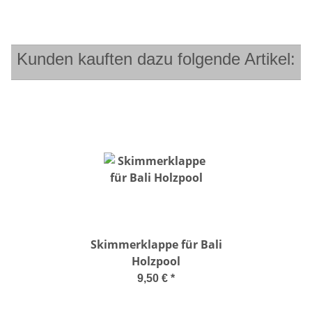
Kunden kauften dazu folgende Artikel:
Skimmerklappe für Bali
Holzpool
9,50 €
*