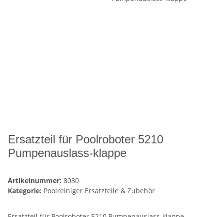
Ersatzteil für Poolroboter 5210
Pumpenauslass-klappe
Artikelnummer:
8030
Kategorie:
Poolreiniger Ersatzteile & Zubehör
Ersatzteil für Poolroboter 5210 Pumpenauslass-klappe