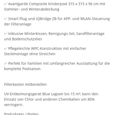
✅ Avantgarde Composite Kinderpool 315 x 315 x 96 cm mit
Sommer- und Winterabdeckung
✅ Smart Plug und iQBridge ZB für APP- und WLAN-Steuerung
der Filteranlage
✅ Inklusive Winterkissen, Reinigungs-Set, Sandfilteranlage
und Bodenschutzvlies
✅ Pflegeleichte WPC-Konstruktion mit einfacher
Steckmontage ohne Streichen
✅ Perfekt für Familien mit umfangreicher Ausstattung für die
komplette Poolsaison
Filterkasten mitbestellen
UV-Entkeimungsgerät Blue Lagoon bis 15 m³, kann den
Einsatz von Chlor und anderen Chemikalien um 80%
verringern.
Poolroboter / Boden