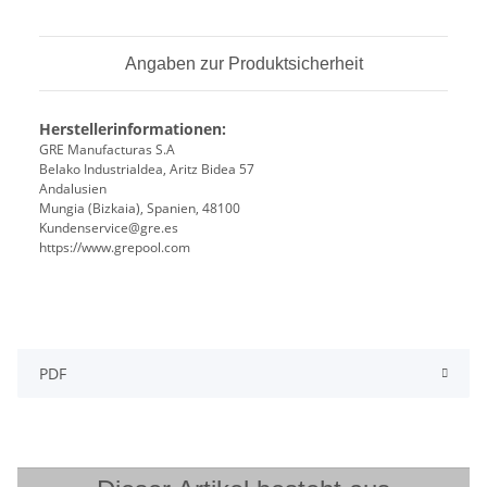
Angaben zur Produktsicherheit
Herstellerinformationen:
GRE Manufacturas S.A
Belako Industrialdea, Aritz Bidea 57
Andalusien
Mungia (Bizkaia), Spanien, 48100
Kundenservice@gre.es
https://www.grepool.com
PDF