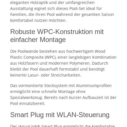
eleganten Holzoptik und der umfangreichen
Ausstattung eignet sich dieses Pool-Set ideal für
Familien, die ihren Pool während der gesamten Saison
komfortabel nutzen möchten.
Robuste WPC-Konstruktion mit
einfacher Montage
Die Poolwände bestehen aus hochwertigem Wood
Plastic Composite (WPC), einer langlebigen Kombination
aus Holzfasern und modernen Polymeren. Dadurch
bleibt der Pool dauerhaft formstabil und benötigt
keinerlei Lasur- oder Streicharbeiten.
Das vormontierte Stecksystem mit Aluminiumprofilen
ermöglicht eine schnelle Montage ohne
Spezialwerkzeug. Bereits nach kurzer Aufbauzeit ist der
Pool einsatzbereit.
Smart Plug mit WLAN-Steuerung
Der iAquaLink® Smart Plug ermöglicht die komfortable