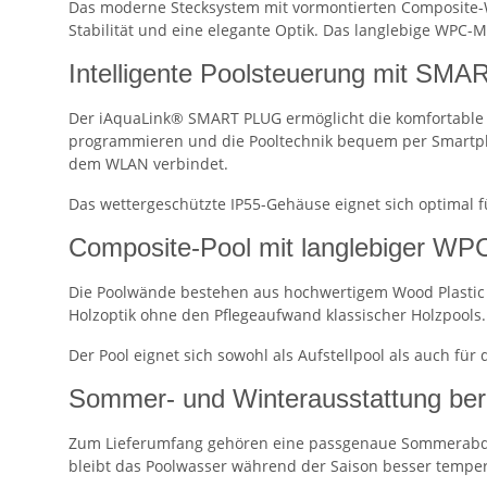
Das moderne Stecksystem mit vormontierten Composite-
Stabilität und eine elegante Optik. Das langlebige WPC-M
Intelligente Poolsteuerung mit SM
Der iAquaLink® SMART PLUG ermöglicht die komfortable St
programmieren und die Pooltechnik bequem per Smartpho
dem WLAN verbindet.
Das wettergeschützte IP55-Gehäuse eignet sich optimal 
Composite-Pool mit langlebiger WPC
Die Poolwände bestehen aus hochwertigem Wood Plastic C
Holzoptik ohne den Pflegeaufwand klassischer Holzpools. 
Der Pool eignet sich sowohl als Aufstellpool als auch für
Sommer- und Winterausstattung bere
Zum Lieferumfang gehören eine passgenaue Sommerabdeck
bleibt das Poolwasser während der Saison besser temper