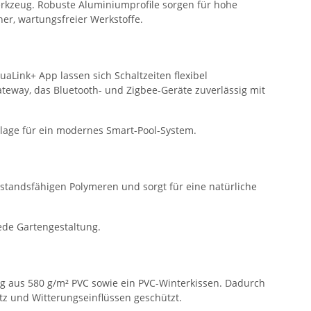
kzeug. Robuste Aluminiumprofile sorgen für hohe
ner, wartungsfreier Werkstoffe.
Link+ App lassen sich Schaltzeiten flexibel
eway, das Bluetooth- und Zigbee-Geräte zuverlässig mit
dlage für ein modernes Smart-Pool-System.
standsfähigen Polymeren und sorgt für eine natürliche
jede Gartengestaltung.
g aus 580 g/m² PVC sowie ein PVC-Winterkissen. Dadurch
tz und Witterungseinflüssen geschützt.