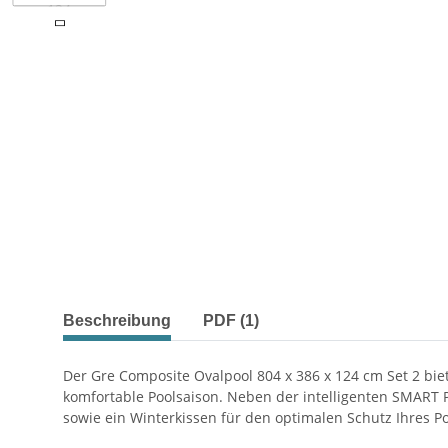
weitere Registerkarten anzeigen
Beschreibung
PDF (1)
Der Gre Composite Ovalpool 804 x 386 x 124 cm Set 2 bi
komfortable Poolsaison. Neben der intelligenten SMART
sowie ein Winterkissen für den optimalen Schutz Ihres 