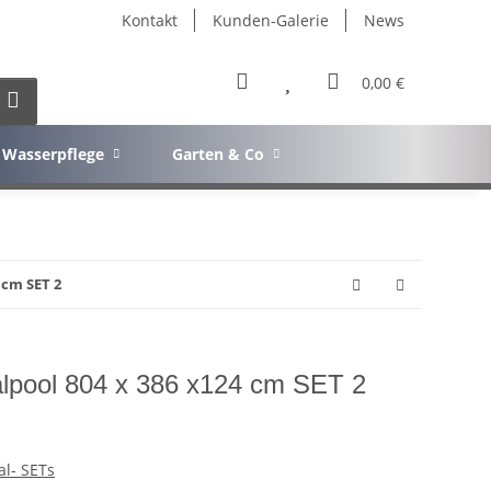
Kontakt
Kunden-Galerie
News
0,00 €
Wasserpflege
Garten & Co
 cm SET 2
lpool 804 x 386 x124 cm SET 2
al- SETs