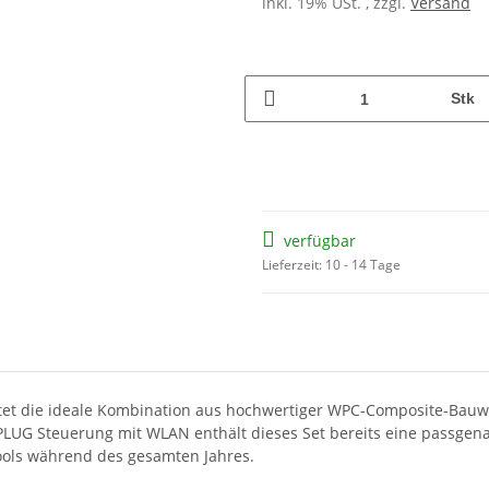
inkl. 19% USt. , zzgl.
Versand
Stk
verfügbar
Lieferzeit: 10 - 14 Tage
etet die ideale Kombination aus hochwertiger WPC-Composite-Bauw
 PLUG Steuerung mit WLAN enthält dieses Set bereits eine passg
Pools während des gesamten Jahres.