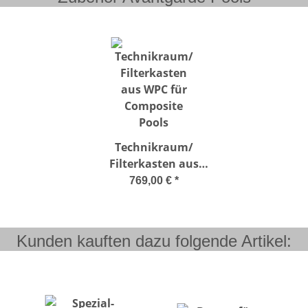
Technikraum/
Filterkasten aus
WPC für Composite
769,00 €
*
Pools
Kunden kauften dazu folgende Artikel: