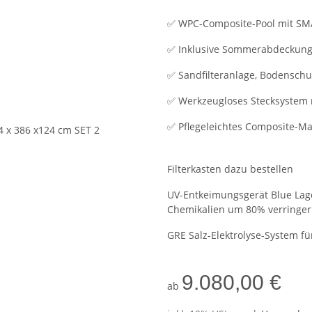
✅ WPC-Composite-Pool mit SM
✅ Inklusive Sommerabdeckung 
✅ Sandfilteranlage, Bodenschu
✅ Werkzeugloses Stecksystem m
✅ Pflegeleichtes Composite-Mat
Filterkasten dazu bestellen
UV-Entkeimungsgerät Blue Lago
Chemikalien um 80% verringe
GRE Salz-Elektrolyse-System fü
9.080,00 €
ab