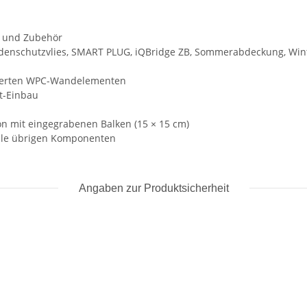
e und Zubehör
odenschutzvlies, SMART PLUG, iQBridge ZB, Sommerabdeckung, Wint
tierten WPC-Wandelementen
tt-Einbau
on mit eingegrabenen Balken (15 × 15 cm)
 alle übrigen Komponenten
Angaben zur Produktsicherheit