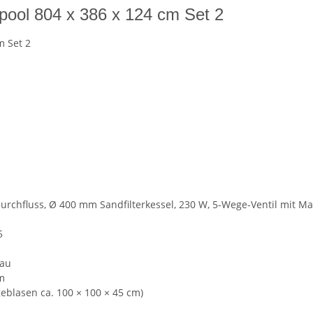
pool 804 x 386 x 124 cm Set 2
m Set 2
emdurchfluss, Ø 400 mm Sandfilterkessel, 230 W, 5-Wege-Ventil mit 
5
nau
m
geblasen ca. 100 × 100 × 45 cm)