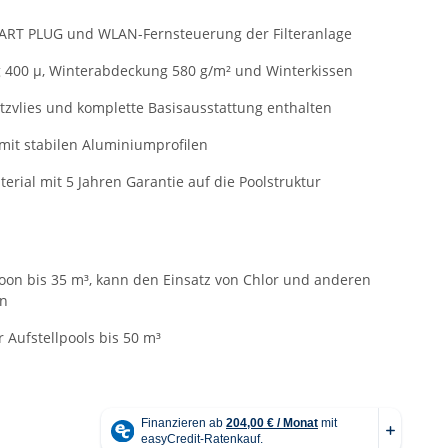
ART PLUG und WLAN-Fernsteuerung der Filteranlage
400 µ, Winterabdeckung 580 g/m² und Winterkissen
tzvlies und komplette Basisausstattung enthalten
it stabilen Aluminiumprofilen
erial mit 5 Jahren Garantie auf die Poolstruktur
on bis 35 m³, kann den Einsatz von Chlor und anderen
rn
r Aufstellpools bis 50 m³