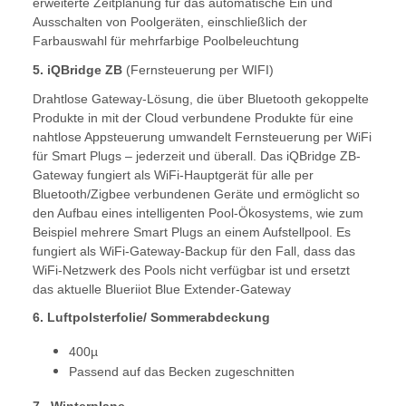
erweiterte Zeitplanung für das automatische Ein und
Ausschalten von Poolgeräten, einschließlich der
Farbauswahl für mehrfarbige Poolbeleuchtung
5. iQBridge ZB
(Fernsteuerung per WIFI)
Drahtlose Gateway-Lösung, die über Bluetooth gekoppelte
Produkte in mit der Cloud verbundene Produkte für eine
nahtlose Appsteuerung umwandelt Fernsteuerung per WiFi
für Smart Plugs – jederzeit und überall. Das iQBridge ZB-
Gateway fungiert als WiFi-Hauptgerät für alle per
Bluetooth/Zigbee verbundenen Geräte und ermöglicht so
den Aufbau eines intelligenten Pool-Ökosystems, wie zum
Beispiel mehrere Smart Plugs an einem Aufstellpool. Es
fungiert als WiFi-Gateway-Backup für den Fall, dass das
WiFi-Netzwerk des Pools nicht verfügbar ist und ersetzt
das aktuelle Blueriiot Blue Extender-Gateway
6. Luftpolsterfolie/ Sommerabdeckung
400µ
Passend auf das Becken zugeschnitten