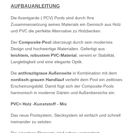
AUFBAUANLEITUNG
Die Avantgarde ( PCV) Pools sind durch Ihre
Zusammensetzung seines Materials ein Gemisch aus Holz
und PVC die perfekte Alternative zu Holzbecken.
Der
Composite-Pool
überzeugt durch sein modernes
Design und hochwertige Materialien. Gefertigt aus
leichtem, robustem PVC-Material
, vereint er Stabilität,
Langlebigkeit und eine elegante Optik.
Die
anthrazitgraue Außenseite
in Kombination mit dem
nordisch-grauen Handlauf
verleiht dem Pool ein zeitloses
Erscheinungsbild. Damit fügt sich der Composite-Pools
harmonisch in moderne Gärten und Außenbereiche ein.
PVC= Holz -Kunststoff - Mix
Das neue Poolsystem, Stecksystem ist einfach und schnell
ineinander zu setzten.
Die einzelnen Elemente sind schon vormontiert.