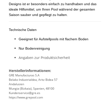
Designs ist er besonders einfach zu handhaben und das
ideale Hilfsmittel, um Ihren Pool während der gesamten
Saison sauber und gepflegt zu halten.
Technische Daten
Geeignet für Aufstellpools mit flachem Boden
Nur Bodenreinigung
Angaben zur Produktsicherheit
Herstellerinformationen:
GRE Manufacturas S.A
Belako Industrialdea, Aritz Bidea 57
Andalusien
Mungia (Bizkaia), Spanien, 48100
Kundenservice@gre.es
https://www.grepool.com