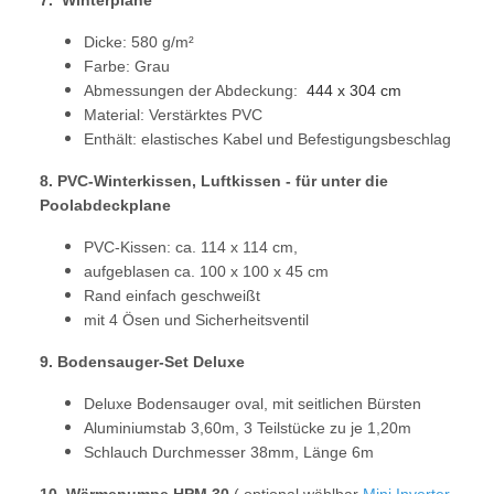
7. Winterplane
Dicke: 580 g/m²
Farbe: Grau
Abmessungen der Abdeckung:
444 x 304 cm
Material: Verstärktes PVC
Enthält: elastisches Kabel und Befestigungsbeschlag
8. PVC-Winterkissen, Luftkissen - für unter die
Poolabdeckplane
PVC-Kissen: ca. 114 x 114 cm,
aufgeblasen ca. 100 x 100 x 45 cm
Rand einfach geschweißt
mit 4 Ösen und Sicherheitsventil
9. Bodensauger-Set Deluxe
Deluxe Bodensauger oval, mit seitlichen Bürsten
Aluminiumstab 3,60m, 3 Teilstücke zu je 1,20m
Schlauch Durchmesser 38mm, Länge 6m