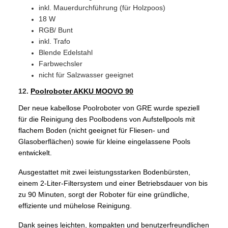
inkl. Mauerdurchführung (für Holzpoos)
18 W
RGB/ Bunt
inkl. Trafo
Blende Edelstahl
Farbwechsler
nicht für Salzwasser geeignet
12.
Poolroboter AKKU MOOVO 90
Der neue kabellose Poolroboter von GRE wurde speziell
für die Reinigung des Poolbodens von Aufstellpools mit
flachem Boden (nicht geeignet für Fliesen- und
Glasoberflächen) sowie für kleine eingelassene Pools
entwickelt.
Ausgestattet mit zwei leistungsstarken Bodenbürsten,
einem 2-Liter-Filtersystem und einer Betriebsdauer von bis
zu 90 Minuten, sorgt der Roboter für eine gründliche,
effiziente und mühelose Reinigung.
Dank seines leichten, kompakten und benutzerfreundlichen