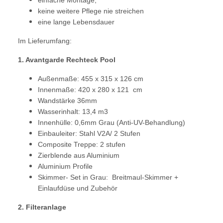
keine weitere Pflege nie streichen
eine lange Lebensdauer
Im Lieferumfang:
1. Avantgarde Rechteck Pool
Außenmaße: 455 x 315 x 126 cm
Innenmaße: 420 x 280 x 121 cm
Wandstärke 36mm
Wasserinhalt: 13,4 m3
Innenhülle: 0,6mm Grau (Anti-UV-Behandlung)
Einbauleiter: Stahl V2A/ 2 Stufen
Composite Treppe: 2 stufen
Zierblende aus Aluminium
Aluminium Profile
Skimmer- Set in Grau: Breitmaul-Skimmer +
Einlaufdüse und Zubehör
2. Filteranlage