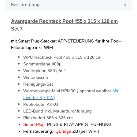
Beschreibung
Avantgarde Rechteck Pool 455 x 315 x 126 cm
Set 7
mit Smart Plug-Stecker: APP-STEUERUNG für Ihre Pool-
Filteranlage inkl. WIFI
WPC Rechteck Pool 455 x 315 x 126 cm
Sommerplane 400µ
Winterplane 580 g/m²
Winterkissen
Reinigungs-Set
Wärmepumpe Mini HPM30
( optional wählbar
Mini
Inverter 3,7 KW
)
Poolroboter AKKU
LED-Bund inkl. Mauerdurchführung
Platzbedarf 666 x 526 cm
Smart Plug
: PLUG & PLAY APP-STEUERUNG
Fernsteuerung:
iQBridge
ZB (per WIFI)