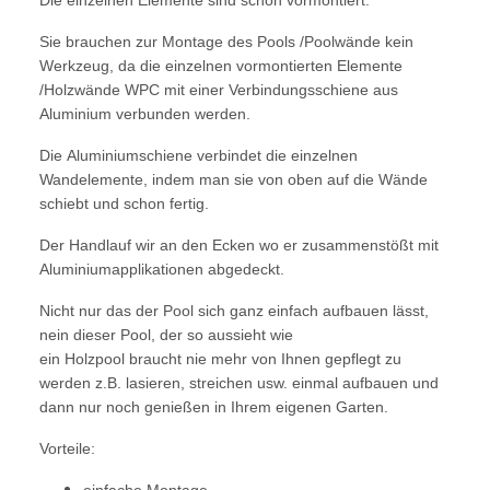
Sie brauchen zur Montage des Pools /Poolwände kein
Werkzeug, da die einzelnen vormontierten Elemente
/Holzwände WPC mit einer Verbindungsschiene aus
Aluminium verbunden werden.
Die Aluminiumschiene verbindet die einzelnen
Wandelemente, indem man sie von oben auf die Wände
schiebt und schon fertig.
Der Handlauf wir an den Ecken wo er zusammenstößt mit
Aluminiumapplikationen abgedeckt.
Nicht nur das der Pool sich ganz einfach aufbauen lässt,
nein dieser Pool, der so aussieht wie
ein Holzpool braucht nie mehr von Ihnen gepflegt zu
werden z.B. lasieren, streichen usw. einmal aufbauen und
dann nur noch genießen in Ihrem eigenen Garten.
Vorteile:
einfache Montage,