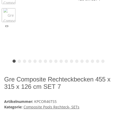
Gre Composite Rechteckbecken 455 x
315 x 126 cm SET 7
Artikelnummer:
KPCOR46TS5
Kategorie:
Composite Pools Rechteck- SETs