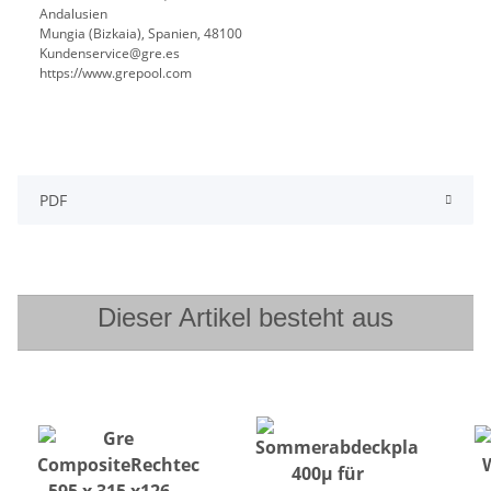
Andalusien
Mungia (Bizkaia), Spanien, 48100
Kundenservice@gre.es
https://www.grepool.com
PDF
Dieser Artikel besteht aus