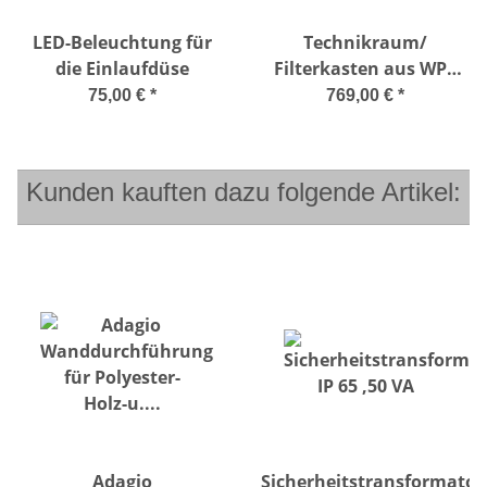
LED-Beleuchtung für
Technikraum/
die Einlaufdüse
Filterkasten aus WPC
für Composite Pools
75,00 €
*
769,00 €
*
Kunden kauften dazu folgende Artikel:
Adagio
Sicherheitstransformator