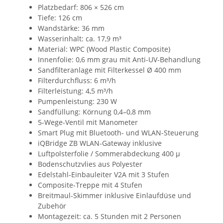
Platzbedarf: 806 × 526 cm
Tiefe: 126 cm
Wandstärke: 36 mm
Wasserinhalt: ca. 17,9 m³
Material: WPC (Wood Plastic Composite)
Innenfolie: 0,6 mm grau mit Anti-UV-Behandlung
Sandfilteranlage mit Filterkessel Ø 400 mm
Filterdurchfluss: 6 m³/h
Filterleistung: 4,5 m³/h
Pumpenleistung: 230 W
Sandfüllung: Körnung 0,4–0,8 mm
5-Wege-Ventil mit Manometer
Smart Plug mit Bluetooth- und WLAN-Steuerung
iQBridge ZB WLAN-Gateway inklusive
Luftpolsterfolie / Sommerabdeckung 400 µ
Bodenschutzvlies aus Polyester
Edelstahl-Einbauleiter V2A mit 3 Stufen
Composite-Treppe mit 4 Stufen
Breitmaul-Skimmer inklusive Einlaufdüse und
Zubehör
Montagezeit: ca. 5 Stunden mit 2 Personen