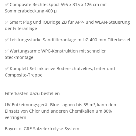
✅ Composite Rechteckpool 595 x 315 x 126 cm mit
Sommerabdeckung 400 µ
✅ Smart Plug und iQBridge ZB für APP- und WLAN-Steuerung
der Filteranlage
✅ Leistungsstarke Sandfilteranlage mit Ø 400 mm Filterkessel
✅ Wartungsarme WPC-Konstruktion mit schneller
Steckmontage
✅ Komplett-Set inklusive Bodenschutzvlies, Leiter und
Composite-Treppe
Filterkasten dazu bestellen
UV-Entkeimungsgerät Blue Lagoon bis 35 m³, kann den
Einsatz von Chlor und anderen Chemikalien um 80%
verringern.
Bayrol o. GRE Salzelektrolyse-System