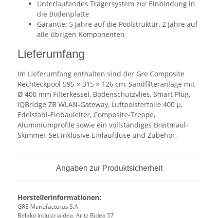
Unterlaufendes Trägersystem zur Einbindung in
die Bodenplatte
Garantie: 5 Jahre auf die Poolstruktur, 2 Jahre auf
alle übrigen Komponenten
Lieferumfang
Im Lieferumfang enthalten sind der Gre Composite
Rechteckpool 595 × 315 × 126 cm, Sandfilteranlage mit
Ø 400 mm Filterkessel, Bodenschutzvlies, Smart Plug,
iQBridge ZB WLAN-Gateway, Luftpolsterfolie 400 µ,
Edelstahl-Einbauleiter, Composite-Treppe,
Aluminiumprofile sowie ein vollständiges Breitmaul-
Skimmer-Set inklusive Einlaufdüse und Zubehör.
Angaben zur Produktsicherheit
Herstellerinformationen:
GRE Manufacturas S.A
Belako Industrialdea, Aritz Bidea 57