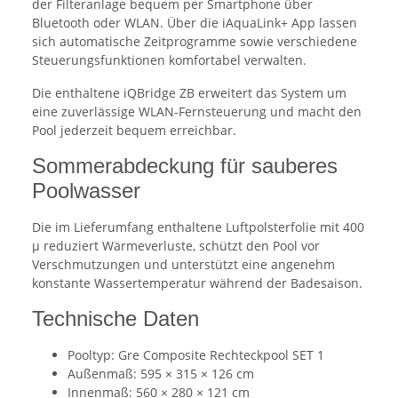
der Filteranlage bequem per Smartphone über
Bluetooth oder WLAN. Über die iAquaLink+ App lassen
sich automatische Zeitprogramme sowie verschiedene
Steuerungsfunktionen komfortabel verwalten.
Die enthaltene iQBridge ZB erweitert das System um
eine zuverlässige WLAN-Fernsteuerung und macht den
Pool jederzeit bequem erreichbar.
Sommerabdeckung für sauberes
Poolwasser
Die im Lieferumfang enthaltene Luftpolsterfolie mit 400
µ reduziert Wärmeverluste, schützt den Pool vor
Verschmutzungen und unterstützt eine angenehm
konstante Wassertemperatur während der Badesaison.
Technische Daten
Pooltyp: Gre Composite Rechteckpool SET 1
Außenmaß: 595 × 315 × 126 cm
Innenmaß: 560 × 280 × 121 cm