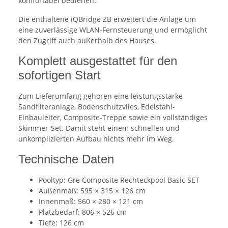
komfortabel bedienen.
Die enthaltene iQBridge ZB erweitert die Anlage um
eine zuverlässige WLAN-Fernsteuerung und ermöglicht
den Zugriff auch außerhalb des Hauses.
Komplett ausgestattet für den
sofortigen Start
Zum Lieferumfang gehören eine leistungsstarke
Sandfilteranlage, Bodenschutzvlies, Edelstahl-
Einbauleiter, Composite-Treppe sowie ein vollständiges
Skimmer-Set. Damit steht einem schnellen und
unkomplizierten Aufbau nichts mehr im Weg.
Technische Daten
Pooltyp: Gre Composite Rechteckpool Basic SET
Außenmaß: 595 × 315 × 126 cm
Innenmaß: 560 × 280 × 121 cm
Platzbedarf: 806 × 526 cm
Tiefe: 126 cm