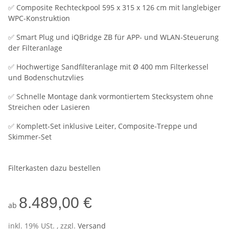
✅ Composite Rechteckpool 595 x 315 x 126 cm mit langlebiger
WPC-Konstruktion
✅ Smart Plug und iQBridge ZB für APP- und WLAN-Steuerung
der Filteranlage
✅ Hochwertige Sandfilteranlage mit Ø 400 mm Filterkessel
und Bodenschutzvlies
✅ Schnelle Montage dank vormontiertem Stecksystem ohne
Streichen oder Lasieren
✅ Komplett-Set inklusive Leiter, Composite-Treppe und
Skimmer-Set
Filterkasten dazu bestellen
8.489,00 €
ab
inkl. 19% USt. , zzgl.
Versand