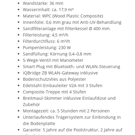
Wandstärke: 36 mm
Wasserinhalt: ca. 17,9 m³
Material: WPC (Wood Plastic Composite)
Innenfolie: 0,6 mm grau mit Anti-UV-Behandlung
Sandfilteranlage mit Filterkessel Ø 400 mm
Filterleistung: 4,5 m³/h
Filterdurchfluss: 6 m³/h
Pumpenleistung: 230 W
Sandfüllung: Körnung 0,4–0,8 mm
5-Wege-Ventil mit Manometer
Smart Plug mit Bluetooth- und WLAN-Steuerung
iQBridge ZB WLAN-Gateway inklusive
Bodenschutzvlies aus Polyester
Edelstahl-Einbauleiter V2A mit 3 Stufen
Composite-Treppe mit 4 Stufen
Breitmaul-Skimmer inklusive Einlaufdüse und
Zubehör
Montagezeit: ca. 5 Stunden mit 2 Personen
Unterlaufendes Trägersystem zur Einbindung in
die Bodenplatte
Garantie: 5 Jahre auf die Poolstruktur, 2 Jahre auf