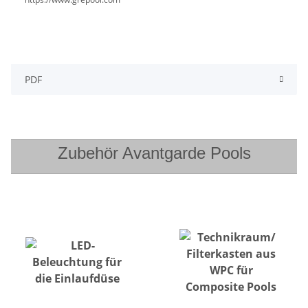
PDF
Zubehör Avantgarde Pools