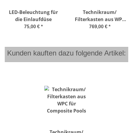
LED-Beleuchtung für
Technikraum/
die Einlaufdüse
Filterkasten aus WPC
für Composite Pools
75,00 €
*
769,00 €
*
Kunden kauften dazu folgende Artikel:
Technikraum/