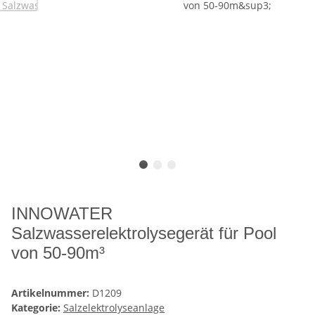
INNOWATER
Salzwasserelektrolysegerät für Pool
von 50-90m³
Artikelnummer:
D1209
Kategorie:
Salzelektrolyseanlage