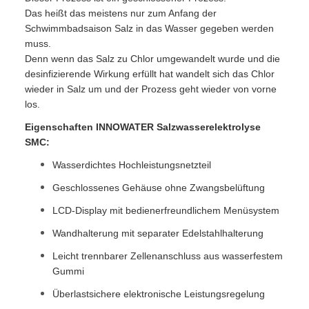
Das heißt das meistens nur zum Anfang der
Schwimmbadsaison Salz in das Wasser gegeben werden
muss.
Denn wenn das Salz zu Chlor umgewandelt wurde und die
desinfizierende Wirkung erfüllt hat wandelt sich das Chlor
wieder in Salz um und der Prozess geht wieder von vorne
los.
Eigenschaften INNOWATER Salzwasserelektrolyse
SMC:
Wasserdichtes Hochleistungsnetzteil
Geschlossenes Gehäuse ohne Zwangsbelüftung
LCD-Display mit bedienerfreundlichem Menüsystem
Wandhalterung mit separater Edelstahlhalterung
Leicht trennbarer Zellenanschluss aus wasserfestem
Gummi
Überlastsichere elektronische Leistungsregelung