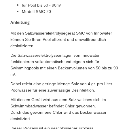
für Pool bis 50 - 90m³
Modell SMC 20
Anleitung
Mit den Salzwasserelektrolysegerät SMC von Innowater
können Sie Ihren Pool effizient und umweltfreundlich
desinfizieren.
Die Salzwasserelektrolyseanlagen von Innowater
funktionieren vollautomatisch und eignen sich für
Swimmingpools mit einen Beckenvolumen von 50 bis zu 90
m³.
Dabei reicht eine geringe Menge Salz von 4 gr. pro Liter
Poolwasser für eine zuverlässige Desinfektion.
Mit diesem Gerät wird aus dem Salz welches sich im
Schwimmbadwasser befindet Chlor gewonnen.
Durch das gewonnene Chlor wird das Beckenwasser
desinfiziert.
Dieser Prozess ist ein geschlossener Prozess.