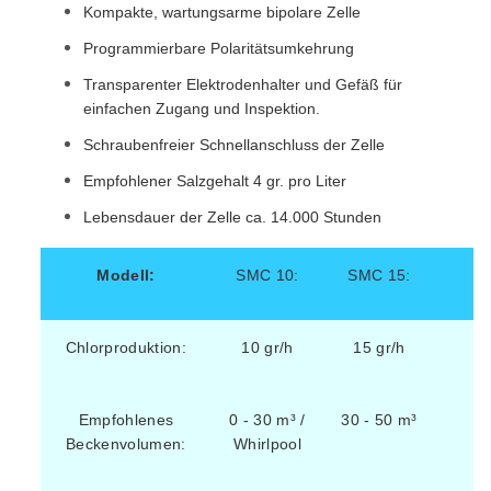
Kompakte, wartungsarme bipolare Zelle
Programmierbare Polaritätsumkehrung
Transparenter Elektrodenhalter und Gefäß für
einfachen Zugang und Inspektion.
Schraubenfreier Schnellanschluss der Zelle
Empfohlener Salzgehalt 4 gr. pro Liter
Lebensdauer der Zelle ca. 14.000 Stunden
Modell:
SMC 10:
SMC 15:
Chlorproduktion:
10 gr/h
15 gr/h
Empfohlenes
0 - 30 m³ /
30 - 50 m³
Beckenvolumen:
Whirlpool