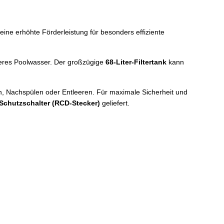
ine erhöhte Förderleistung für besonders effiziente
uberes Poolwasser. Der großzügige
68-Liter-Filtertank
kann
en, Nachspülen oder Entleeren. Für maximale Sicherheit und
-Schutzschalter (RCD-Stecker)
geliefert.