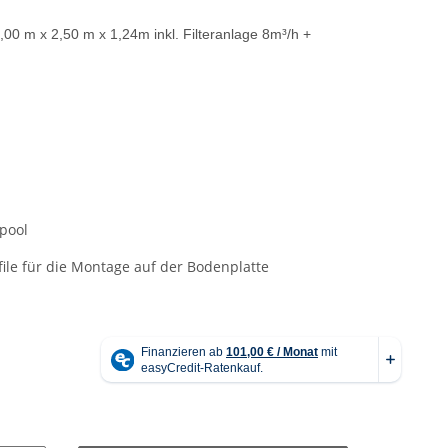
5,00 m x 2,50 m x 1,24m inkl. Filteranlage 8m³/h +
zpool
file für die Montage auf der Bodenplatte