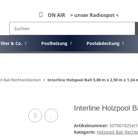
ON AIR > unser Radiospot <
Filter & Co.
Poolheizung
Poolabdeckung
l Bali Rechteckbecken
Interline Holzpool Bali 5,00 m x 2,50 m x 1,24 
Interline Holzpool 
Artikelnummer:
50700182Set1
Kategorie:
Holzpool Bali Rech