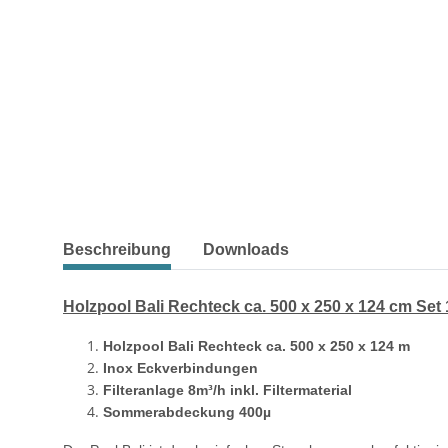
weitere Registerkarten anzeigen
Beschreibung
Downloads
Holzpool Bali Rechteck ca. 500 x 250 x 124 cm Set 
Holzpool Bali Rechteck ca. 500 x 250 x 124 m
Inox Eckverbindungen
Filteranlage 8m³/h inkl. Filtermaterial
Sommerabdeckung 400µ