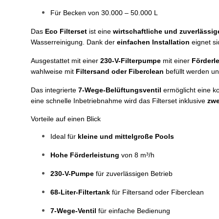
Für Becken von 30.000 – 50.000 L
Das
Eco Filterset
ist eine
wirtschaftliche und zuverlässig
Wasserreinigung. Dank der
einfachen Installation
eignet si
Ausgestattet mit einer
230-V-Filterpumpe
mit einer
Förderl
wahlweise mit
Filtersand oder Fiberclean
befüllt werden un
Das integrierte
7-Wege-Belüftungsventil
ermöglicht eine k
eine schnelle Inbetriebnahme wird das Filterset inklusive
zwe
Vorteile auf einen Blick
Ideal für
kleine und mittelgroße Pools
Hohe Förderleistung
von 8 m³/h
230-V-Pumpe
für zuverlässigen Betrieb
68-Liter-Filtertank
für Filtersand oder Fiberclean
7-Wege-Ventil
für einfache Bedienung