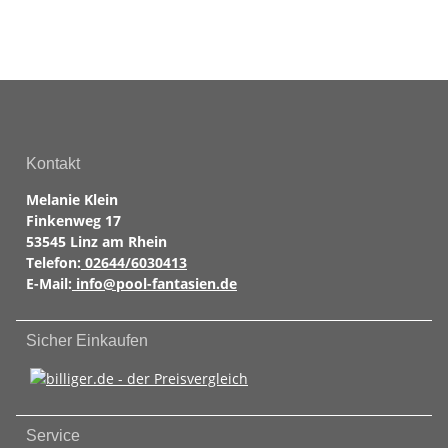
Kontakt
Melanie Klein
Finkenweg 17
53545 Linz am Rhein
Telefon:
02644/6030413
E-Mail:
info@pool-fantasien.de
Sicher Einkaufen
Service