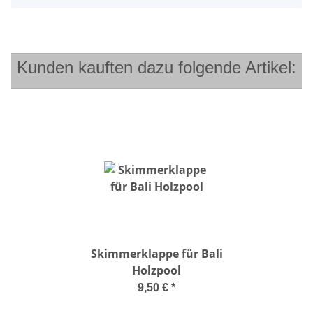
Kunden kauften dazu folgende Artikel:
Skimmerklappe für Bali
Holzpool
9,50 €
*