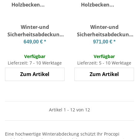
Winter-und
Winter-und
Sicherheitsabdeckung
Sicherheitsabdeckung
für Holzbecken
für Holzbecken
649,00 €
*
971,00 €
*
rechteckig 6 x 3m
rechteckig 8 x 4m
Verfügbar
Verfügbar
Lieferzeit: 7 - 10 Werktage
Lieferzeit: 5 - 10 Werktage
Zum Artikel
Zum Artikel
Artikel 1 - 12 von 12
Eine hochwertige Winterabdeckung schützt Ihr Procopi