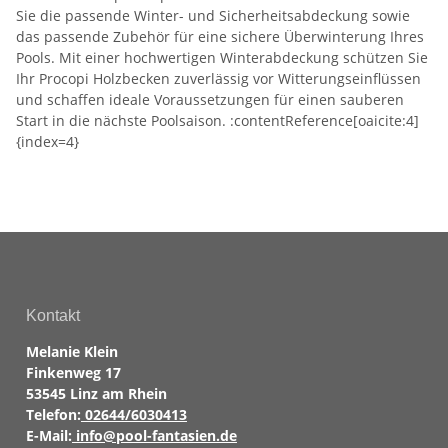
Sie die passende Winter- und Sicherheitsabdeckung sowie
das passende Zubehör für eine sichere Überwinterung Ihres
Pools. Mit einer hochwertigen Winterabdeckung schützen Sie
Ihr Procopi Holzbecken zuverlässig vor Witterungseinflüssen
und schaffen ideale Voraussetzungen für einen sauberen
Start in die nächste Poolsaison. :contentReference[oaicite:4]
{index=4}
Kontakt
Melanie Klein
Finkenweg 17
53545 Linz am Rhein
Telefon:
02644/6030413
E-Mail:
info@pool-fantasien.de