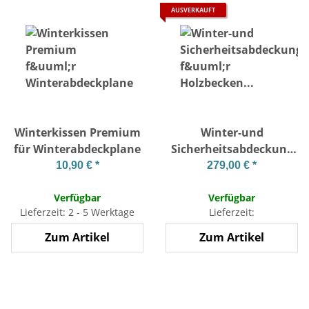
AUSVERKAUFT
Winterkissen Premium
Winter-und
für Winterabdeckplane
Sicherheitsabdeckung
für Holzbecken Tropic
10,90 €
*
279,00 €
*
Octo 410
Verfügbar
Verfügbar
Lieferzeit: 2 - 5 Werktage
Lieferzeit:
Zum Artikel
Zum Artikel