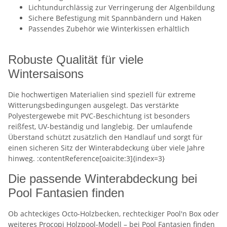
Lichtundurchlässig zur Verringerung der Algenbildung
Sichere Befestigung mit Spannbändern und Haken
Passendes Zubehör wie Winterkissen erhältlich
Robuste Qualität für viele
Wintersaisons
Die hochwertigen Materialien sind speziell für extreme
Witterungsbedingungen ausgelegt. Das verstärkte
Polyestergewebe mit PVC-Beschichtung ist besonders
reißfest, UV-beständig und langlebig. Der umlaufende
Überstand schützt zusätzlich den Handlauf und sorgt für
einen sicheren Sitz der Winterabdeckung über viele Jahre
hinweg. :contentReference[oaicite:3]{index=3}
Die passende Winterabdeckung bei
Pool Fantasien finden
Ob achteckiges Octo-Holzbecken, rechteckiger Pool'n Box oder
weiteres Procopi Holzpool-Modell – bei Pool Fantasien finden