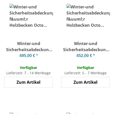
Winter-und
Winter-und
Sicherheitsabdeckung
Sicherheitsabdeckung
für Holzbecken Octo
für Holzbecken Octo
495,00 €
*
452,00 €
*
440 und 414
+450
Verfügbar
Verfügbar
Lieferzeit: 7 - 14 Werktage
Lieferzeit: 5 - 7 Werktage
Zum Artikel
Zum Artikel