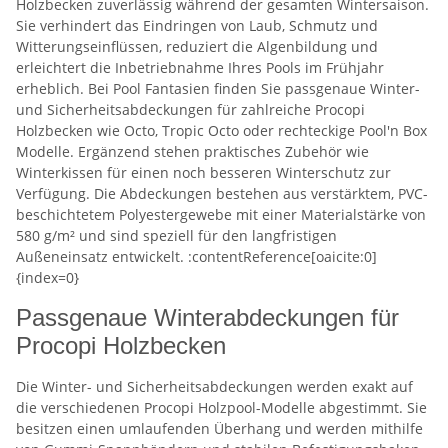
Holzbecken zuverlässig während der gesamten Wintersaison.
Sie verhindert das Eindringen von Laub, Schmutz und
Witterungseinflüssen, reduziert die Algenbildung und
erleichtert die Inbetriebnahme Ihres Pools im Frühjahr
erheblich. Bei Pool Fantasien finden Sie passgenaue Winter-
und Sicherheitsabdeckungen für zahlreiche Procopi
Holzbecken wie Octo, Tropic Octo oder rechteckige Pool'n Box
Modelle. Ergänzend stehen praktisches Zubehör wie
Winterkissen für einen noch besseren Winterschutz zur
Verfügung. Die Abdeckungen bestehen aus verstärktem, PVC-
beschichtetem Polyestergewebe mit einer Materialstärke von
580 g/m² und sind speziell für den langfristigen
Außeneinsatz entwickelt. :contentReference[oaicite:0]
{index=0}
Passgenaue Winterabdeckungen für
Procopi Holzbecken
Die Winter- und Sicherheitsabdeckungen werden exakt auf
die verschiedenen Procopi Holzpool-Modelle abgestimmt. Sie
besitzen einen umlaufenden Überhang und werden mithilfe