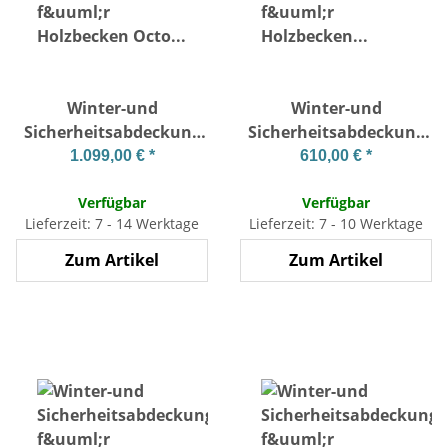
Winter-und
Winter-und
Sicherheitsabdeckung
Sicherheitsabdeckung
für Holzbecken Octo
für Holzbecken
1.099,00 €
*
610,00 €
*
+840
rechteckig 5 x 2 m
Verfügbar
Verfügbar
Lieferzeit: 7 - 14 Werktage
Lieferzeit: 7 - 10 Werktage
Zum Artikel
Zum Artikel