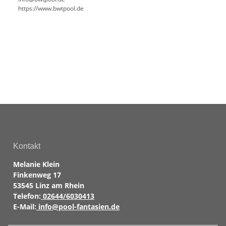
https://www.bwtpool.de
Kontakt
Melanie Klein
Finkenweg 17
53545 Linz am Rhein
Telefon:
02644/6030413
E-Mail:
info@pool-fantasien.de