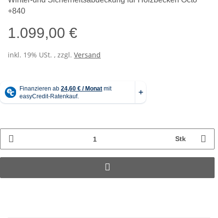
+840
1.099,00 €
inkl. 19% USt. , zzgl.
Versand
Stk