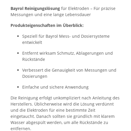
Bayrol Reinigungslösung
für Elektroden – Für präzise
Messungen und eine lange Lebensdauer
Produkteigenschaften im Überblick:
Speziell für Bayrol Mess- und Dosiersysteme
entwickelt
Entfernt wirksam Schmutz, Ablagerungen und
Rückstände
Verbessert die Genauigkeit von Messungen und
Dosierungen
Einfache und sichere Anwendung
Die Reinigung erfolgt unkompliziert nach Anleitung des
Herstellers. Üblicherweise wird die Lösung verdünnt
und die Elektroden für eine bestimmte Zeit
eingetaucht. Danach sollten sie gründlich mit klarem
Wasser abgespült werden, um alle Rückstände zu
entfernen.