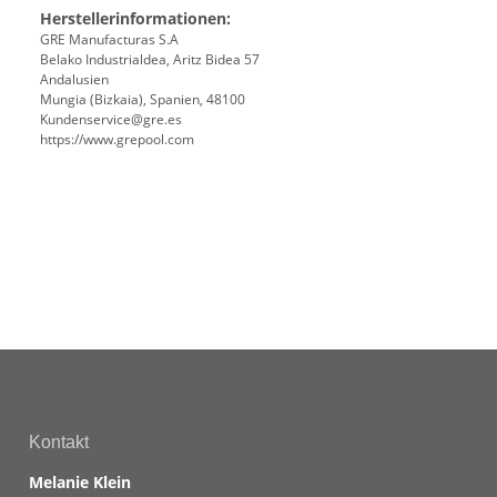
Herstellerinformationen:
GRE Manufacturas S.A
Belako Industrialdea, Aritz Bidea 57
Andalusien
Mungia (Bizkaia), Spanien, 48100
Kundenservice@gre.es
https://www.grepool.com
Kontakt
Melanie Klein