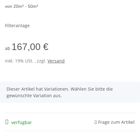
von 20m³ - 50m³
Filteranlage
167,00 €
ab
inkl. 19% USt. , zzgl.
Versand
x
Dieser Artikel hat Variationen. Wählen Sie bitte die
gewünschte Variation aus.
Frage zum Artikel
verfügbar