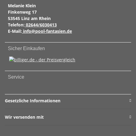
Melanie Klein
Finkenweg 17
53545 Linz am Rhein
Telefon:
02644/6030413
E-Mail:
info@pool-fantasien.de
Sicher Einkaufen
Service
Gesetzliche Informationen
Wir versenden mit