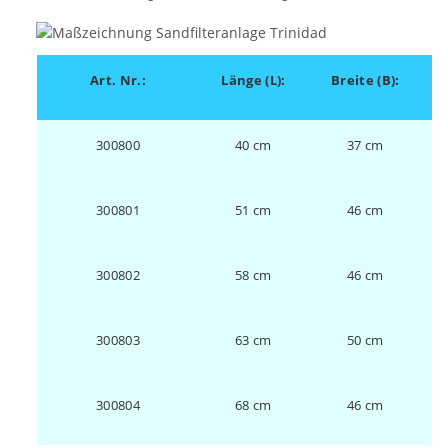
Art. Nr.:
Länge (L):
Breite (B):
300800
40 cm
37 cm
300801
51 cm
46 cm
300802
58 cm
46 cm
300803
63 cm
50 cm
300804
68 cm
46 cm