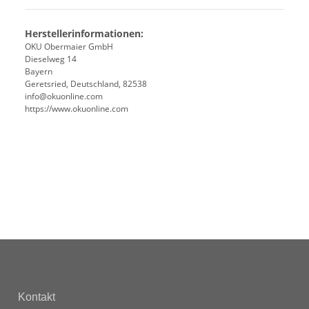
Herstellerinformationen:
OKU Obermaier GmbH
Dieselweg 14
Bayern
Geretsried, Deutschland, 82538
info@okuonline.com
https://www.okuonline.com
Kontakt