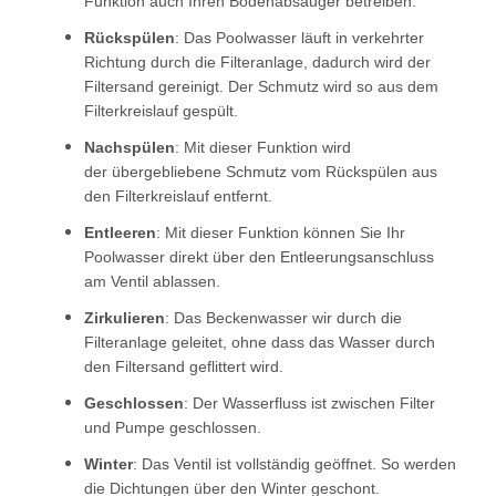
Funktion auch Ihren Bodenabsauger betreiben.
Rückspülen
: Das Poolwasser läuft in verkehrter
Richtung durch die Filteranlage, dadurch wird der
Filtersand gereinigt.
Der Schmutz wird so aus dem
Filterkreislauf gespült.
Nachspülen
: Mit dieser Funktion wird
der übergebliebene Schmutz vom Rückspülen aus
den Filterkreislauf entfernt.
Entleeren
: Mit dieser Funktion können Sie Ihr
Poolwasser direkt über den Entleerungsanschluss
am Ventil ablassen.
Zirkulieren
: Das Beckenwasser wir durch die
Filteranlage geleitet, ohne dass das Wasser durch
den Filtersand geflittert wird.
Geschlossen
: Der Wasserfluss ist zwischen Filter
und Pumpe geschlossen.
Winter
: Das Ventil ist vollständig geöffnet. So werden
die Dichtungen über den Winter geschont.