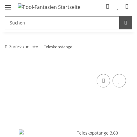
Zurück zur Liste
Teleskopstange