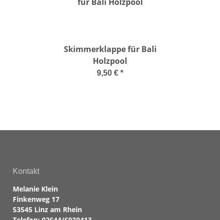
Skimmerklappe für Bali
Holzpool
9,50 €
*
Kontakt
Melanie Klein
Finkenweg 17
53545 Linz am Rhein
Telefon:
02644/6030413