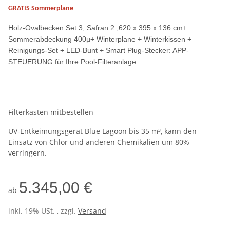
GRATIS
Sommerplane
Holz-Ovalbecken Set 3, Safran 2 ,620 x 395 x 136 cm+
Sommerabdeckung 400µ+ Winterplane + Winterkissen +
Reinigungs-Set + LED-Bunt + Smart Plug-Stecker: APP-
STEUERUNG für Ihre Pool-Filteranlage
Filterkasten mitbestellen
UV-Entkeimungsgerät Blue Lagoon bis 35 m³, kann den
Einsatz von Chlor und anderen Chemikalien um 80%
verringern.
5.345,00 €
ab
inkl. 19% USt. , zzgl.
Versand