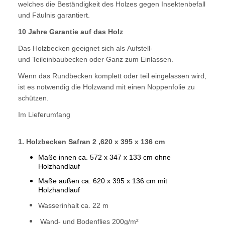
welches die Beständigkeit des Holzes gegen Insektenbefall
und Fäulnis garantiert.
10 Jahre Garantie auf das Holz
Das Holzbecken geeignet sich als Aufstell-
und Teileinbaubecken oder Ganz zum Einlassen.
Wenn das Rundbecken komplett oder teil eingelassen wird,
ist es notwendig die Holzwand mit einen Noppenfolie zu
schützen.
Im Lieferumfang
1. Holzbecken
Safran 2 ,620 x 395 x 136 cm
Maße innen ca. 572 x 347 x 133 cm ohne
Holzhandlauf
Maße außen ca. 620 x 395 x 136 cm
mit
Holzhandlauf
Wasserinhalt ca. 22 m
Wand- und Bodenflies 200g/m²