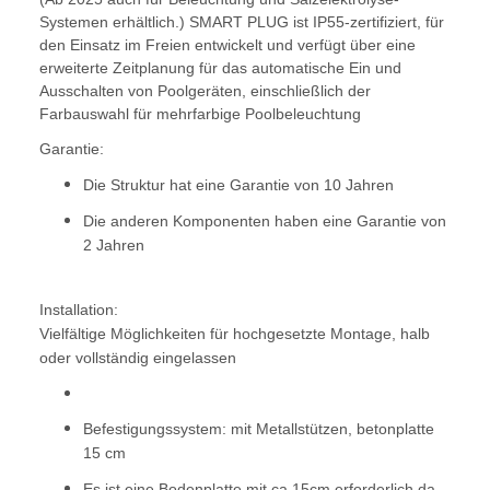
Systemen erhältlich.) SMART PLUG ist IP55-zertifiziert, für
den Einsatz im Freien entwickelt und verfügt über eine
erweiterte Zeitplanung für das automatische Ein und
Ausschalten von Poolgeräten, einschließlich der
Farbauswahl für mehrfarbige Poolbeleuchtung
Garantie:
Die Struktur hat eine Garantie von 10 Jahren
Die anderen Komponenten haben eine Garantie von
2 Jahren
Installation:
Vielfältige Möglichkeiten für hochgesetzte Montage, halb
oder vollständig eingelassen
Befestigungssystem: mit Metallstützen, betonplatte
15 cm
Es ist eine Bodenplatte mit ca.15cm erforderlich da