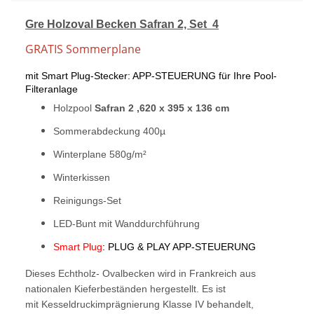
Gre Holzoval Becken Safran 2, Set 4
GRATIS Sommerplane
mit Smart Plug-Stecker: APP-STEUERUNG für Ihre Pool-
Filteranlage
Holzpool
Safran 2 ,620 x 395 x 136 cm
Sommerabdeckung 400µ
Winterplane 580g/m²
Winterkissen
Reinigungs-Set
LED-Bunt mit Wanddurchführung
Smart Plug
: PLUG & PLAY APP-STEUERUNG
Dieses Echtholz- Ovalbecken wird in Frankreich aus
nationalen Kieferbeständen hergestellt. Es ist
mit Kesseldruckimprägnierung Klasse IV behandelt,