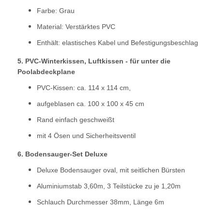
Farbe: Grau
Material: Verstärktes PVC
Enthält: elastisches Kabel und Befestigungsbeschlag
5. PVC-Winterkissen, Luftkissen - für unter die
Poolabdeckplane
PVC-Kissen: ca. 114 x 114 cm,
aufgeblasen ca. 100 x 100 x 45 cm
Rand einfach geschweißt
mit 4 Ösen und Sicherheitsventil
6. Bodensauger-Set Deluxe
Deluxe Bodensauger oval, mit seitlichen Bürsten
Aluminiumstab 3,60m, 3 Teilstücke zu je 1,20m
Schlauch Durchmesser 38mm, Länge 6m