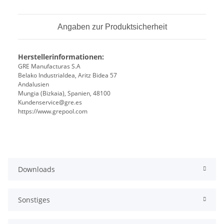
Angaben zur Produktsicherheit
Herstellerinformationen:
GRE Manufacturas S.A
Belako Industrialdea, Aritz Bidea 57
Andalusien
Mungia (Bizkaia), Spanien, 48100
Kundenservice@gre.es
https://www.grepool.com
Downloads
Sonstiges