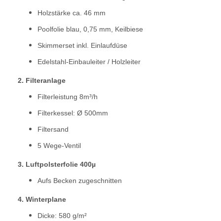
Holzstärke ca. 46 mm
Poolfolie blau, 0,75 mm, Keilbiese
Skimmerset inkl. Einlaufdüse
Edelstahl-Einbauleiter / Holzleiter
2. Filteranlage
Filterleistung 8m³/h
Filterkessel: Ø 500mm
Filtersand
5 Wege-Ventil
3.
Luftpolsterfolie 400µ
Aufs Becken zugeschnitten
4. Winterplane
Dicke: 580 g/m²