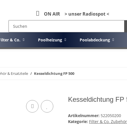
ON AIR > unser Radiospot <
Filter & Co.
Poolheizung
Poolabdeckung
ehör & Ersatzteile
Kesseldichtung FP 500
Kesseldichtung FP
Artikelnummer:
522050200
Kategorie:
Filter & Co. Zubehör