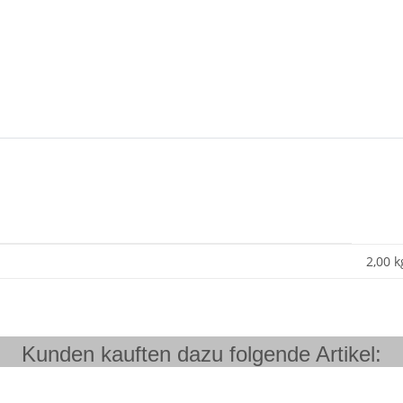
2,00 k
Kunden kauften dazu folgende Artikel: