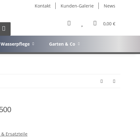
Kontakt
Kunden-Galerie
News
0,00 €
Wasserpflege
Garten & Co
 500
 & Ersatzteile