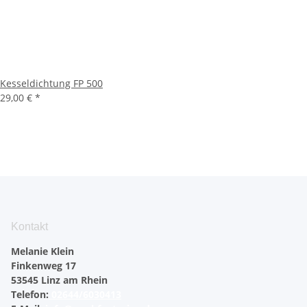
Kesseldichtung FP 500
29,00 €
*
Kontakt
Melanie Klein
Finkenweg 17
53545 Linz am Rhein
Telefon:
02644/6030413