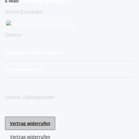
E-Mail:
info@pool-fantasien.de
Sicher Einkaufen
Service
Gesetzliche Informationen
Wir versenden mit
Unsere Zahlungsarten
Vertrag widerrufen
Vertrag widerrufen