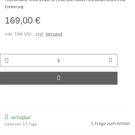
Filterbehälter Unterschale für Zirkel und Hawaii Filterkessel 400mm inkl.
Entleerung
169,00 €
inkl. 19% USt. , zzgl.
Versand
verfügbar
Frage zum Artikel
Lieferzeit: 3-5 Tage